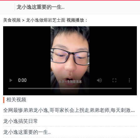
龙小逸这重要的一生..
美食视频
>
龙小逸做熔岩芝士面
视频播放：
相关视频
全网最惨弟弟龙小逸,哥哥家长会上拐走弟弟老师,每天刺激又好玩
龙小逸搞笑日常
龙小逸这重要的一生..