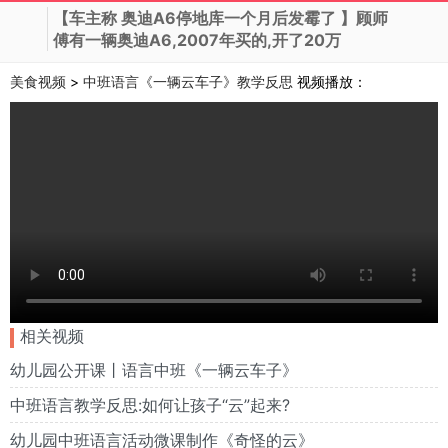
【车主称 奥迪A6停地库一个月后发霉了 】顾师
傅有一辆奥迪A6,2007年买的,开了20万
美食视频
>
中班语言《一辆云车子》教学反思
视频播放：
相关视频
幼儿园公开课丨语言中班《一辆云车子》
中班语言教学反思:如何让孩子“云”起来?
幼儿园中班语言活动微课制作《奇怪的云》